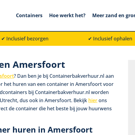
Containers
Hoe werkt het?
Meer zand en gro
✔ Inclusief bezorgen
✔
Inclusief ophalen
ren Amersfoort
sfoort
? Dan ben je bij Containerbakverhuur.nl aan
voor het huren van een container in Amersfoort voor
dcontainers bij Containerbakverhuur.nl worden
Utrecht, dus ook in Amersfoort. Bekijk
hier
ons
ect de container die het beste bij jouw huurwens
ner huren in Amersfoort