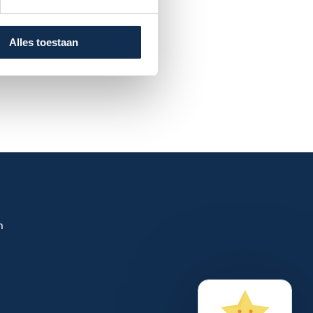
Alles toestaan
n