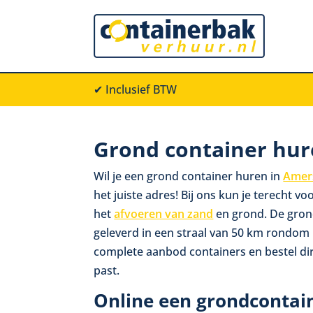
✔ Inclusief BTW
Grond container hu
Wil je een grond container huren in
Amer
het juiste adres! Bij ons kun je terecht 
het
afvoeren van zand
en grond. De gron
geleverd in een straal van 50 km rondom 
complete aanbod containers en bestel dir
past.
Online een grondcontai