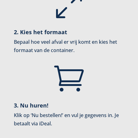
0
2. Kies het formaat
Bepaal hoe veel afval er vrij komt en kies het
formaat van de container.

3. Nu huren!
Klik op ‘Nu bestellen!’ en vul je gegevens in. Je
betaalt via iDeal.