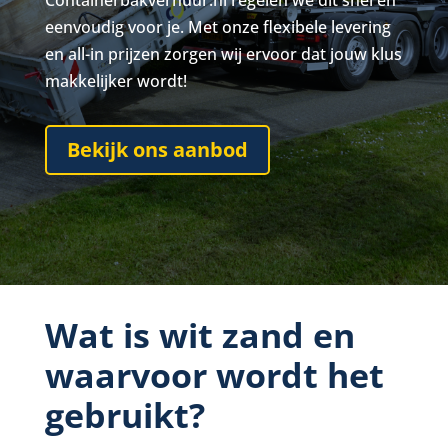
Containerbakverhuur.nl regelen we dit snel en
eenvoudig voor je. Met onze flexibele levering
en all-in prijzen zorgen wij ervoor dat jouw klus
makkelijker wordt!
Bekijk ons aanbod
Wat is wit zand en
waarvoor wordt het
gebruikt?