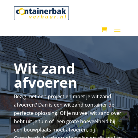
Wit zand
afvoeren
Bezig met een project en moet je wit zand
afvoeren? Dan is een wit zand container de
perfecte oplossing. Of je nu veel wit zand over
hebt uit je tuin of een grote hoeveelheid bij
een bouwplaats moet afvoeren, bij